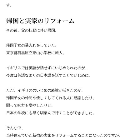
す。
帰国と実家のリフォーム
その後、父の転勤に伴い帰国。
帰国子女の受入れをしていた、
東京都目黒区立東山小学校に転入。
イギリスでは英語が話せずにいじめられたのが、
今度は英語なまりの日本語を話すことでいじめに。
ただ、イギリスのいじめの経験が活きたのか、
帰国子女の仲間や優しくしてくれる人に感謝したり、
闘って味方も増やしたりと、
日本の学校にも早く馴染んで行くことができました。
そんな中、
当時住んでいた新宿の実家をリフォームすることになったのですが、