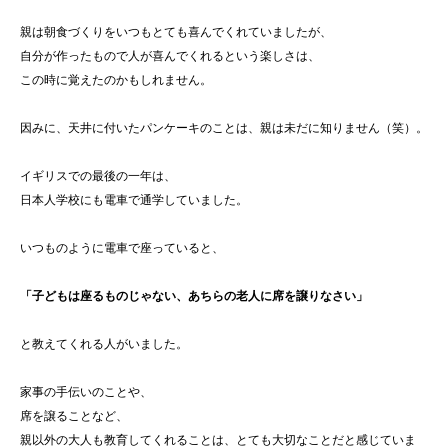
親は朝食づくりをいつもとても喜んでくれていましたが、
自分が作ったもので人が喜んでくれるという楽しさは、
この時に覚えたのかもしれません。
因みに、天井に付いたパンケーキのことは、親は未だに知りません（笑）。
イギリスでの最後の一年は、
日本人学校にも電車で通学していました。
いつものように電車で座っていると、
「子どもは座るものじゃない、あちらの老人に席を譲りなさい」
と教えてくれる人がいました。
家事の手伝いのことや、
席を譲ることなど、
親以外の大人も教育してくれることは、とても大切なことだと感じていま