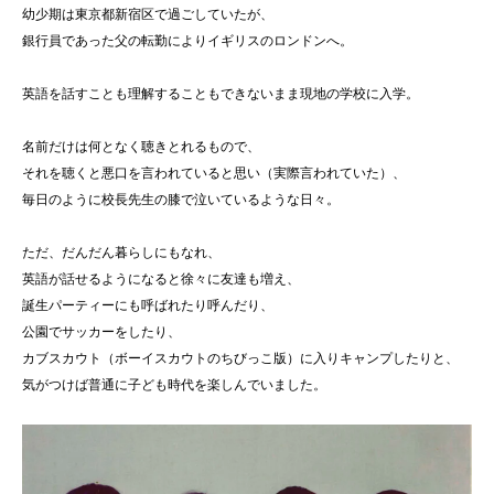
幼少期は東京都新宿区で過ごしていたが、
銀行員であった父の転勤によりイギリスのロンドンへ。
英語を話すことも理解することもできないまま現地の学校に入学。
名前だけは何となく聴きとれるもので、
それを聴くと悪口を言われていると思い（実際言われていた）、
毎日のように校長先生の膝で泣いているような日々。
ただ、だんだん暮らしにもなれ、
英語が話せるようになると徐々に友達も増え、
誕生パーティーにも呼ばれたり呼んだり、
公園でサッカーをしたり、
カブスカウト（ボーイスカウトのちびっこ版）に入りキャンプしたりと、
気がつけば普通に子ども時代を楽しんでいました。