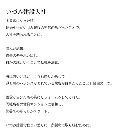
いづみ建設入社
３０歳になった頃、
結婚相手がいづみ建設の初代の孫だったことで、
入社を誘われることに。
悩んだ結果、
過去の夢を思い出し、
何かの縁ということで転職を決意。
海は無いけれど、うちわ祭りがあって
緑と町のバランスがとれている熊谷が好きだったことも要因の一つ。
義父が自分たちの為にリフォームをしてくれた、
同社所有の賃貸マンションに引越し、
熊谷での暮らしがスタート。
いづみ建設で住まい造りに一所懸命に取り組むために、