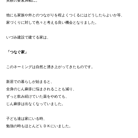
実験の要素満載に。
他にも家族や外とのつながりを程よくつくるにはどうしたらよいか等、
家づくりに対して色々と考える良い機会となりました。
いづみ建設で建てる家は、
「つなぐ家」
このネーミングは自然と湧き上がってきたものです。
新居での暮らしが始まると、
全身のじん麻疹に悩まされることも減り、
ずっと飲み続けていた薬をやめても、
じん麻疹は出なくなっていました。
子ども達は家にいる時、
勉強の時もほとんどＬＤＫにいました。