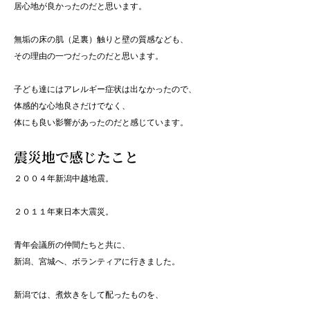
居心地が良かったのだと思います。
無垢の床の肌（足裏）触りと壁の質感なども、
その理由の一つだったのだと思います。
子ども達にはアレルギー症状は出なかったので、
体感的な心地良さだけでなく、
体にも良い影響があったのだと感じています。
震災地で感じたこと
２００４年新潟中越地震。
２０１１年東日本大震災。
青年会議所の仲間たちと共に、
新潟、宮城へ、ボランティアに行きました。
新潟では、煮炊きをして配ったものを、