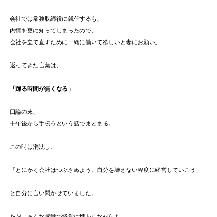
会社では常務取締役に就任するも、
内情を更に知ってしまったので、
会社を立て直すために一緒に働いて欲しいと妻にお願い。
返ってきた言葉は、
「踊る時間が無くなる」
口論の末、
十年後から手伝うという話でまとまる。
この時は消沈し、
「とにかく会社はつぶさぬよう、自分を壊さない程度に経営していこう」
と自分に言い聞かせていました。
ただ、そんな感覚で経営に携わりながらも、