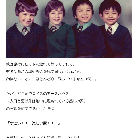
親は旅行にたくさん連れて行ってくれて、
有名な西洋の城や教会を観て回ったけれども、
勿体ないことに、ほとんど心に残っていません（笑）。
ただ、どこかでスイスのアースハウス
（入口と窓以外は地中に埋もれている感じの家）
の写真を雑誌で見かけた時に、
「すごい！！！楽しい家！！！」