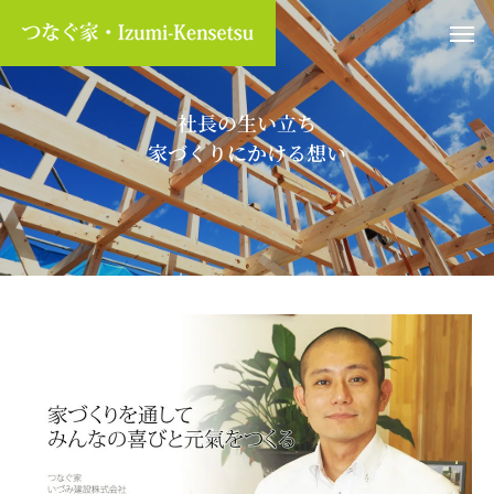
社長の生い立ち
家づくりにかける想い