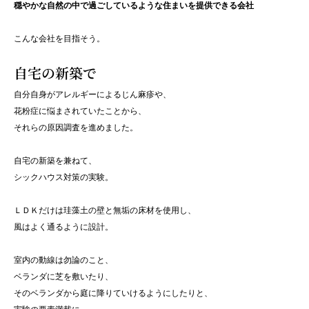
穏やかな自然の中で過ごしているような住まいを提供できる会社
こんな会社を目指そう。
自宅の新築で
自分自身がアレルギーによるじん麻疹や、
花粉症に悩まされていたことから、
それらの原因調査を進めました。
自宅の新築を兼ねて、
シックハウス対策の実験。
ＬＤＫだけは珪藻土の壁と無垢の床材を使用し、
風はよく通るように設計。
室内の動線は勿論のこと、
ベランダに芝を敷いたり、
そのベランダから庭に降りていけるようにしたりと、