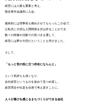
経営には人脈も重要と考え、
熊谷青年会議所に入会。
最終的には理事長も務めさせてもらったこの会で、
公私共に大切な人間関係を沢山作ることができ、
数々の研修や活動での気づきを通して、
経営には夢が大切だということも学びました。
そして、
「もっと世の役に立つ存在にならんと」
という気持ちも強くなり、
会社経営というものを改めて見つめ直し、
経営理念や社是を自身で考え直すことに。
人々が喜びを感じるまちづくりができる会社