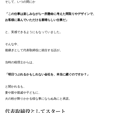
そして、いつの間にか
「この仕事は楽しみながら一所懸命に考えた間取りやデザインで、
お客様に喜んでいただける素晴らしい仕事だ」
と、実感できるようにもなっていました。
そんな中、
後継ぎとして代表取締役に就任する話が。
当時の税理士からは、
「明日つぶれるかもしれない会社を、本当に継ぐのですか？」
と聞かれるも、
妻や親や親戚や子どもに、
火の粉が降りかかる様な事にならぬ為にと承諾。
代表取締役としてスタート