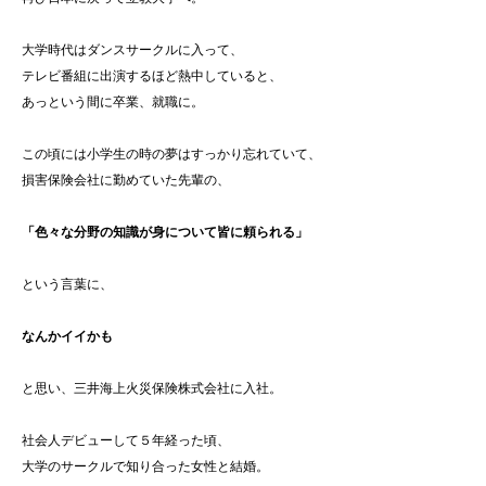
大学時代はダンスサークルに入って、
テレビ番組に出演するほど熱中していると、
あっという間に卒業、就職に。
この頃には小学生の時の夢はすっかり忘れていて、
損害保険会社に勤めていた先輩の、
「色々な分野の知識が身について皆に頼られる」
という言葉に、
なんかイイかも
と思い、三井海上火災保険株式会社に入社。
社会人デビューして５年経った頃、
大学のサークルで知り合った女性と結婚。