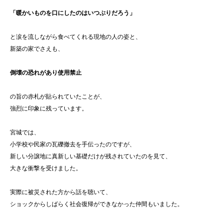
「暖かいものを口にしたのはいつぶりだろう」
と涙を流しながら食べてくれる現地の人の姿と、
新築の家でさえも、
倒壊の恐れがあり使用禁止
の旨の赤札が貼られていたことが、
強烈に印象に残っています。
宮城では、
小学校や民家の瓦礫撤去を手伝ったのですが、
新しい分譲地に真新しい基礎だけが残されていたのを見て、
大きな衝撃を受けました。
実際に被災された方から話を聴いて、
ショックからしばらく社会復帰ができなかった仲間もいました。