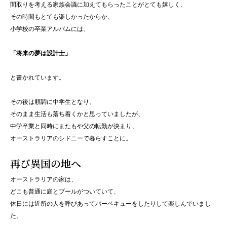
間取りを考える家族会議に加えてもらったことがとても嬉しく、
その時間もとても楽しかったからか、
小学校の卒業アルバムには、
「将来の夢は設計士」
と書かれています。
その後は順調に中学生となり、
そのまま生活も落ち着くかと思っていましたが、
中学卒業と同時にまたもや父の転勤が決まり、
オーストラリアのシドニーで暮らすことに。
再び異国の地へ
オーストラリアの家は、
どこも普通に庭とプールがついていて、
休日には近所の人を呼びあってバーベキューをしたりして楽しんでいまし
た。