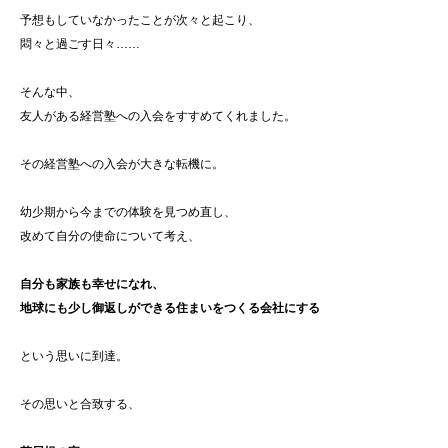
予想もしていなかったことが次々と起こり、
悶々と過ごす日々……
そんな中、
友人がある経営塾への入会をすすめてくれました。
その経営塾への入会が大きな転機に。
幼少期から今までの体験を見つめ直し、
改めて自分の使命について考え、
自分も家族も幸せになれ、
地球にも少し御返しができる住まいをつくる会社にする
という思いに到達。
その思いと合致する、