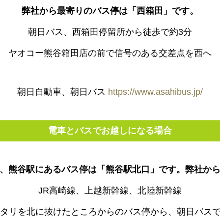
弊社から最寄りのバス停は「西箱田」です。
朝日バス、西箱田停留所から徒歩で約3分
ヤオコー熊谷箱田店の前で信号のある交差点を西へ
朝日自動車、朝日バス
https://www.asahibus.jp/
電車とバスでお越しになる場合
、熊谷駅にあるバス停は「熊谷駅北口」です。弊社か
JR高崎線、上越新幹線、北陸新幹線
ータリを北に抜けたところからのバス停から、朝日バスで