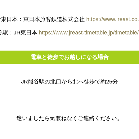
R東日本：東日本旅客鉄道株式会社
https://www.jreast.co.
谷駅：JR東日本
https://www.jreast-timetable.jp/timetable
電車と徒歩でお越しになる場合
JR熊谷駅の北口から北へ徒歩で約25分
迷いましたら氣兼ねなくご連絡ください。