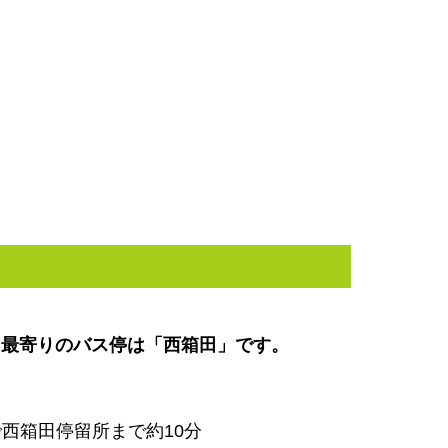
ら最寄りのバス停は「西箱田」です。
西箱田停留所まで約10分