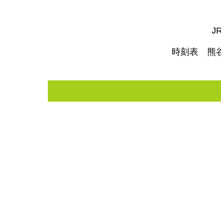
J
時刻表 熊