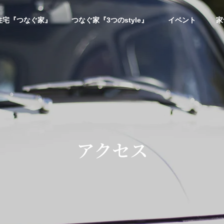
住宅『つなぐ家』
つなぐ家『3つのstyle』
イベント
家
アクセス