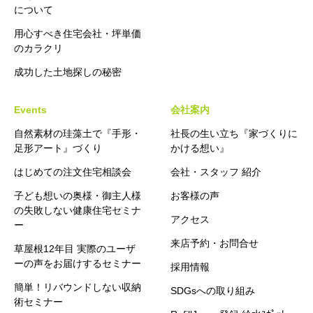
について
用心すべき住宅会社・坪単価
のカラクリ
成功した土地探しの秘密
Events
会社案内
自然素材の珪藻土で『手形・
社長の生い立ち『家づくりに
足形アート』づくり
かける想い』
はじめての注文住宅相談会
会社・スタッフ 紹介
子ども想いの奥様・御主人様
お客様の声
の失敗しない健康住宅セミナ
アクセス
ー
来店予約・お問合せ
草屋根12年目 実際のユーザ
ーの声をお届けするセミナー
採用情報
簡単！リバウンドしない収納
SDGsへの取り組み
術セミナー