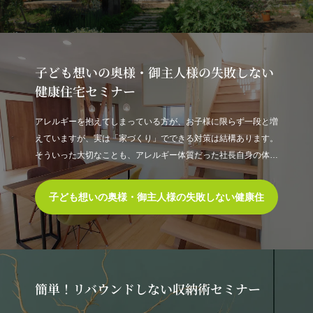
ミナー
子ども想いの奥様・御主人様の失敗しない
健康住宅セミナー
アレルギーを抱えてしまっている方が、お子様に限らず一段と増
えていますが、実は「家づくり」でできる対策は結構あります。
そういった大切なことも、アレルギー体質だった社長自身の体験
も含め、伝えて参ります。
子ども想いの奥様・御主人様の失敗しない健康住
宅セミナー
簡単！リバウンドしない収納術セミナー