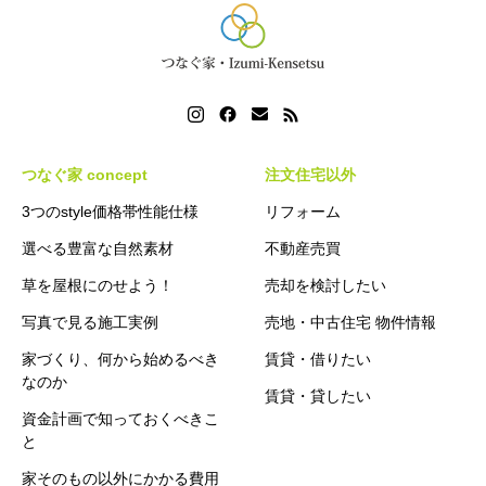
つなぐ家 concept
注文住宅以外
3つのstyle価格帯性能仕様
リフォーム
選べる豊富な自然素材
不動産売買
草を屋根にのせよう！
売却を検討したい
写真で見る施工実例
売地・中古住宅 物件情報
家づくり、何から始めるべき
賃貸・借りたい
なのか
賃貸・貸したい
資金計画で知っておくべきこ
と
家そのもの以外にかかる費用