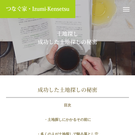
土地探し
成功した土地探しの秘密
成功した土地探しの秘密
目次
・土地探しにかかるその前に
・多くの人が土地探しで陥る落とし穴