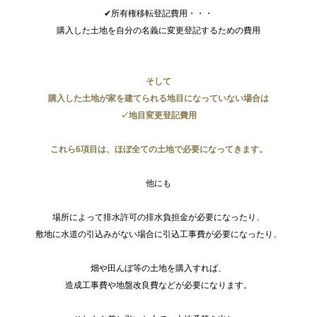
✔所有権移転登記費用・・・
購入した土地を自分の名義に変更登記するための費用
そして
購入した土地が家を建てられる地目になっていない場合は
✓地目変更登記費用
これら6項目は、ほぼ全ての土地で必要になってきます。
他にも
場所によって排水許可の排水負担金が必要になったり、
敷地に水道の引込みがない場合に引込工事費が必要になったり、
畑や田んぼ等の土地を購入すれば、
造成工事費や地盤改良費などが必要になります。