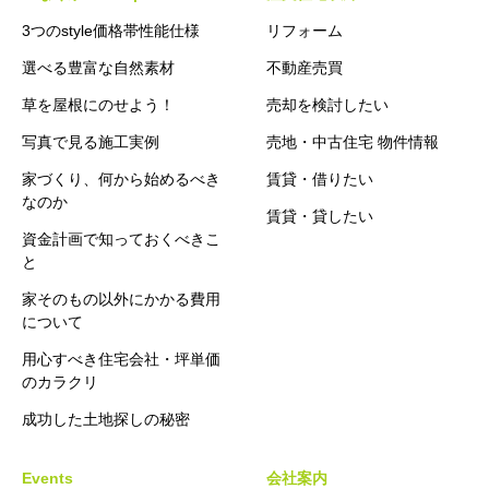
3つのstyle価格帯性能仕様
リフォーム
選べる豊富な自然素材
不動産売買
草を屋根にのせよう！
売却を検討したい
写真で見る施工実例
売地・中古住宅 物件情報
家づくり、何から始めるべき
賃貸・借りたい
なのか
賃貸・貸したい
資金計画で知っておくべきこ
と
家そのもの以外にかかる費用
について
用心すべき住宅会社・坪単価
のカラクリ
成功した土地探しの秘密
Events
会社案内