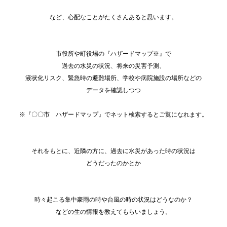
など、心配なことがたくさんあると思います。
市役所や町役場の『ハザードマップ※』で
過去の水災の状況、将来の災害予測、
液状化リスク、緊急時の避難場所、学校や病院施設の場所などの
データを確認しつつ
※『〇〇市 ハザードマップ』でネット検索するとご覧になれます。
それをもとに、近隣の方に、過去に水災があった時の状況は
どうだったのかとか
時々起こる集中豪雨の時や台風の時の状況はどうなのか？
などの生の情報を教えてもらいましょう。