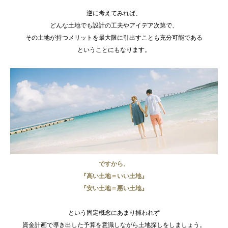
逆に考えてみれば、
どんな土地でも設計の工夫やアイデア次第で、
その土地が持つメリットを最大限に引出すことも充分可能である
ということにもなります。
ですから、
『高い土地＝いい土地』
『安い土地＝悪い土地』
という固定概念にあまり捕われず
資金計画で導き出した予算を意識しながら土地探しをしましょう。