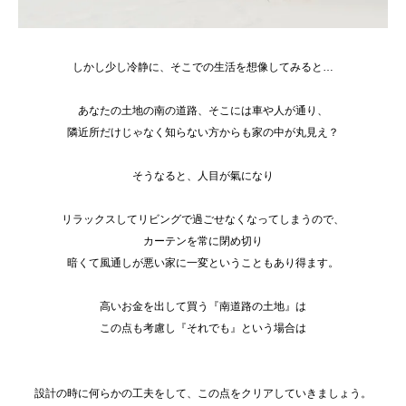
しかし少し冷静に、そこでの生活を想像してみると…
あなたの土地の南の道路、そこには車や人が通り、
隣近所だけじゃなく知らない方からも家の中が丸見え？
そうなると、人目が氣になり
リラックスしてリビングで過ごせなくなってしまうので、
カーテンを常に閉め切り
暗くて風通しが悪い家に一変ということもあり得ます。
高いお金を出して買う『南道路の土地』は
この点も考慮し『それでも』という場合は
設計の時に何らかの工夫をして、この点をクリアしていきましょう。