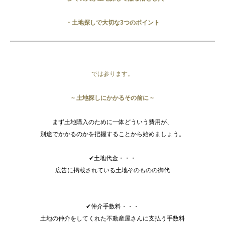
・土地探しで大切な3つのポイント
では参ります。
~ 土地探しにかかるその前に ~
まず土地購入のために一体どういう費用が、
別途でかかるのかを把握することから始めましょう。
✔土地代金・・・
広告に掲載されている土地そのものの御代
✔仲介手数料・・・
土地の仲介をしてくれた不動産屋さんに支払う手数料