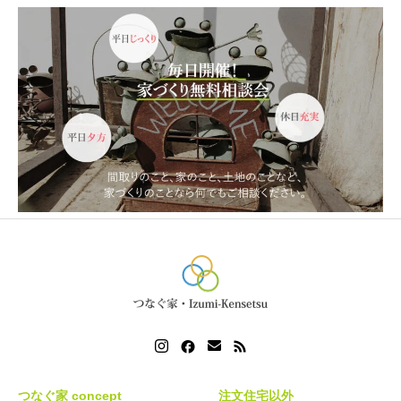
つなぐ家 concept
注文住宅以外