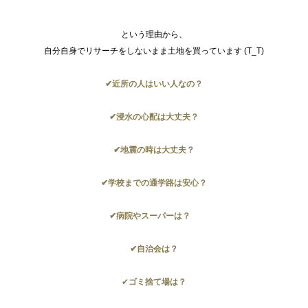
という理由から、
自分自身でリサーチをしないまま土地を買っています (T_T)
✔近所の人はいい人なの？
✔浸水の心配は大丈夫？
✔地震の時は大丈夫？
✔学校までの通学路は安心？
✔
病院やスーパーは？
✔自治会は？
✔
ゴミ捨て場は？