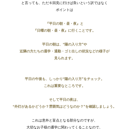
と言っても、ただ６回見に行けば良いという訳ではなく
ポイントは
『平日の朝・昼・夜』と
『日曜の朝・昼・夜』に行くことです。
平日の朝は、“陽の入り方”や
近隣の方たちの通学・通勤・ゴミ出しの状況などの様子が
見られます。
平日の午後も、しっかり“陽の入り方”をチェック。
これは重要なところです。
そして平日の夜は、
“外灯があるかどうか？雰囲気はどうなのか？”を確認しましょう。
これは意外と盲点となる部分なのですが、
大切なお子様の通学に関わってくることなので、