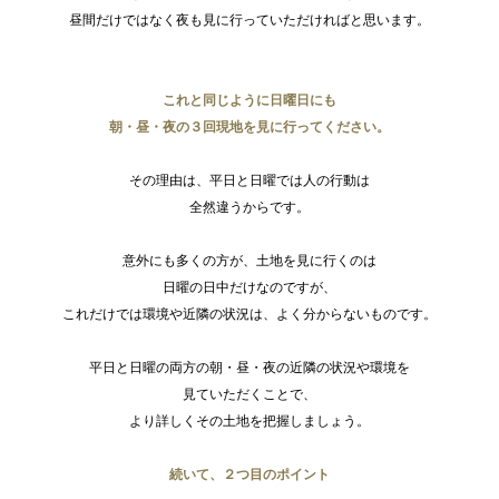
昼間だけではなく夜も見に行っていただければと思います。
これと同じように日曜日にも
朝・昼・夜の３回現地を
見に行ってください。
その理由は、平日と日曜では人の行動は
全然違うからです。
意外にも多くの方が、土地を見に行くのは
日曜の日中だけなのですが、
これだけでは環境や近隣の状況は、よく分からないものです。
平日と日曜の両方の朝・昼・夜の近隣の状況や環境を
見ていただくことで、
より詳しくその土地を把握しましょう。
続いて、２つ目のポイント