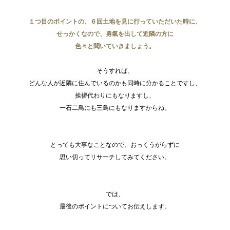
１つ目のポイントの、６回土地を見に行っていただいた時に、
せっかくなので、勇氣を出して近隣の方に
色々と聞いていきましょう。
そうすれば、
どんな人が近隣に住んでいるのかも同時に分かることですし、
挨拶代わりにもなりますし、
一石二鳥にも三鳥にもなりますからね。
とっても大事なことなので、おっくうがらずに
思い切ってリサーチしてみてください。
では、
最後のポイントについてお伝えします。