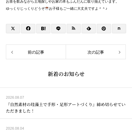
お茶を飲みながら土地探しやお家の本もふんだんに取り揃えています。
ゆっくりじっくりどうぞ
お子様もご一緒に大丈夫ですよ＾＾♪
前の記事
次の記事
新着のお知らせ
2026.08.07
『自然素材の珪藻土で手形・足形アートづくり』締め切らせてい
ただきました！
2026.08.04