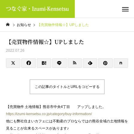
お知らせ
【売買物件情報☆】UPしました
【売買物件情報☆】UPしました
2022.07.26
この記事のタイトルとURLをコピーする
【売買物件 土地情報】熊谷市中央4丁目 アップしました。
https://izumi-kensetsu.co.jp/category/buy-information/
他にも弊社住まいカフェには不動産のプロならではの熊谷全域の土地情報を
見ることが出来るスペースがあります♪