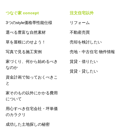
つなぐ家 concept
注文住宅以外
3つのstyle価格帯性能仕様
リフォーム
選べる豊富な自然素材
不動産売買
草を屋根にのせよう！
売却を検討したい
写真で見る施工実例
売地・中古住宅 物件情報
家づくり、何から始めるべき
賃貸・借りたい
なのか
賃貸・貸したい
資金計画で知っておくべきこ
と
家そのもの以外にかかる費用
について
用心すべき住宅会社・坪単価
のカラクリ
成功した土地探しの秘密