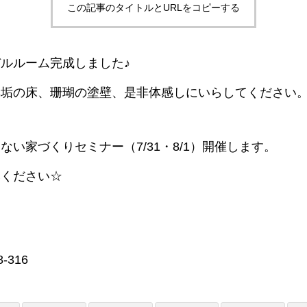
この記事のタイトルとURLをコピーする
ルルーム完成しました♪
無垢の床、珊瑚の塗壁、是非体感しにいらしてください
ない家づくりセミナー（7/31・8/1）開催します。
みください☆
-316