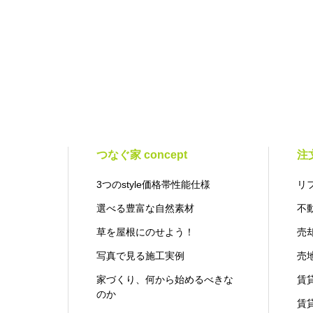
つなぐ家 concept
注
3つのstyle価格帯性能仕様
リ
選べる豊富な自然素材
不
草を屋根にのせよう！
売
写真で見る施工実例
売
家づくり、何から始めるべきな
賃
のか
賃