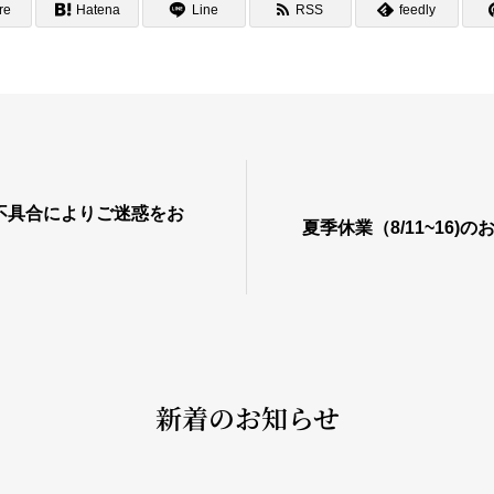
re
Hatena
Line
RSS
feedly
不具合によりご迷惑をお
夏季休業（8/11~16)の
新着のお知らせ