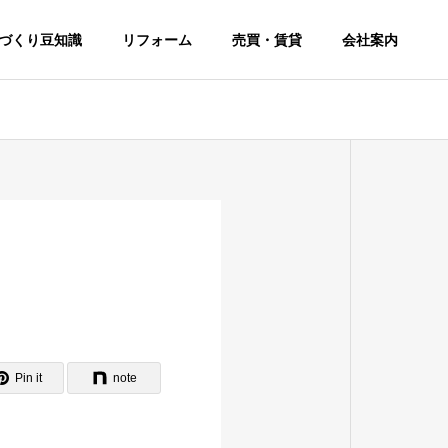
づくり豆知識
リフォーム
売買・賃貸
会社案内
Pin it
note