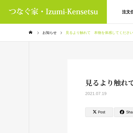
注文
お知らせ
見るより触れて 本物を体感してください
見るより触れ
2021.07.19
Post
Sha