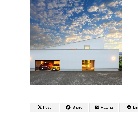
Post
Share
Hatena
Li