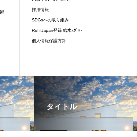
採用情報
術
SDGsへの取り組み
RefillJapan登録 給水ｽﾎﾟｯﾄ
個人情報保護方針
タイトル