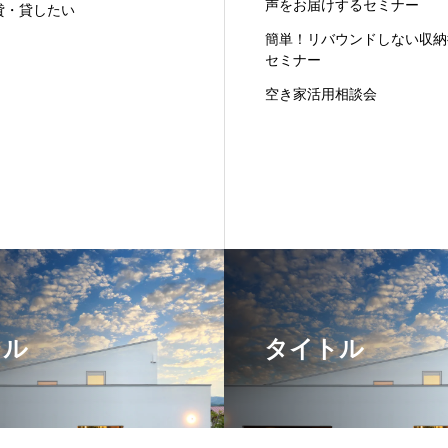
声をお届けするセミナー
貸・貸したい
簡単！リバウンドしない収納
セミナー
空き家活用相談会
トル
タイトル