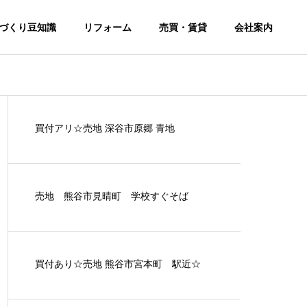
づくり豆知識
リフォーム
売買・賃貸
会社案内
買付アリ☆売地 深谷市原郷 青地
売地 熊谷市見晴町 学校すぐそば
買付あり☆売地 熊谷市宮本町 駅近☆