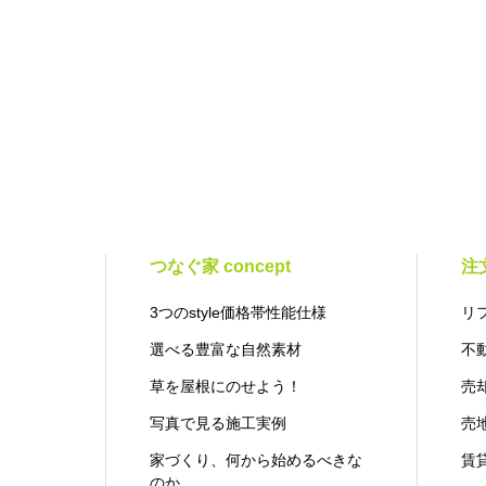
つなぐ家 concept
注
3つのstyle価格帯性能仕様
リ
選べる豊富な自然素材
不
草を屋根にのせよう！
売
写真で見る施工実例
売
家づくり、何から始めるべきな
賃
のか