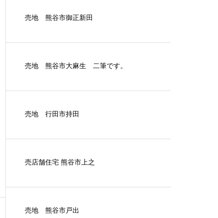
売地 熊谷市御正新田
売地 熊谷市大麻生 二筆です。
売地 行田市持田
売店舗住宅 熊谷市上之
売地 熊谷市戸出