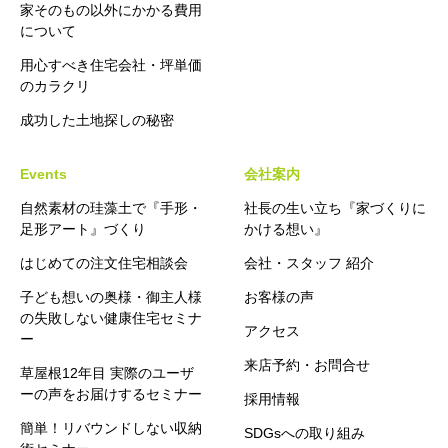
家そのもの以外にかかる費用
について
用心すべき住宅会社・坪単価
のカラクリ
成功した土地探しの秘密
Events
会社案内
自然素材の珪藻土で『手形・
社長の生い立ち『家づくりに
足形アート』づくり
かける想い』
はじめての注文住宅相談会
会社・スタッフ 紹介
子ども想いの奥様・御主人様
お客様の声
の失敗しない健康住宅セミナ
アクセス
ー
来店予約・お問合せ
草屋根12年目 実際のユーザ
ーの声をお届けするセミナー
採用情報
簡単！リバウンドしない収納
SDGsへの取り組み