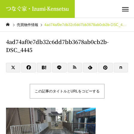
売買物件情報
4ad74af0e7db32c6dd7bb3678ab0cb2b-DSC_4445
4ad74af0e7db32c6dd7bb3678ab0cb2b-
DSC_4445
この記事のタイトルとURLをコピーする