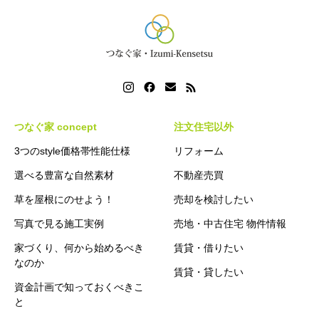
つなぐ家 concept
注文住宅以外
3つのstyle価格帯性能仕様
リフォーム
選べる豊富な自然素材
不動産売買
草を屋根にのせよう！
売却を検討したい
写真で見る施工実例
売地・中古住宅 物件情報
家づくり、何から始めるべき
賃貸・借りたい
なのか
賃貸・貸したい
資金計画で知っておくべきこ
と