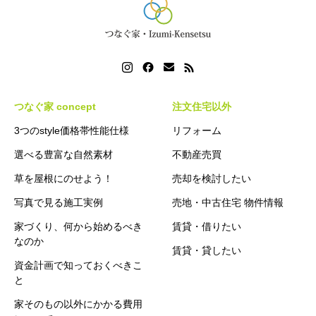
つなぐ家 concept
注文住宅以外
3つのstyle価格帯性能仕様
リフォーム
選べる豊富な自然素材
不動産売買
草を屋根にのせよう！
売却を検討したい
写真で見る施工実例
売地・中古住宅 物件情報
家づくり、何から始めるべき
賃貸・借りたい
なのか
賃貸・貸したい
資金計画で知っておくべきこ
と
家そのもの以外にかかる費用