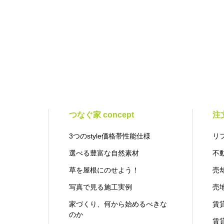
つなぐ家 concept
注
3つのstyle価格帯性能仕様
リ
選べる豊富な自然素材
不
草を屋根にのせよう！
売
写真で見る施工実例
売
家づくり、何から始めるべきな
賃
のか
賃