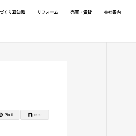
づくり豆知識
リフォーム
売買・賃貸
会社案内
Pin it
note