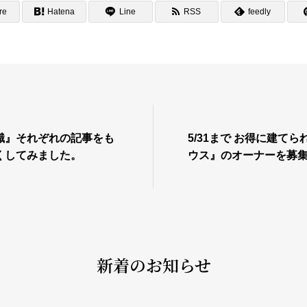
re
Hatena
Line
RSS
feedly
識』それぞれの記事をも
5/31まで お得に建て
くしてみました。
ウス』のオーナーを募
新着のお知らせ