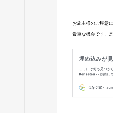
お施主様のご厚意
貴重な機会です、