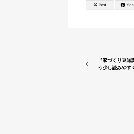
Post
Sha
『家づくり豆知
う少し読みやす