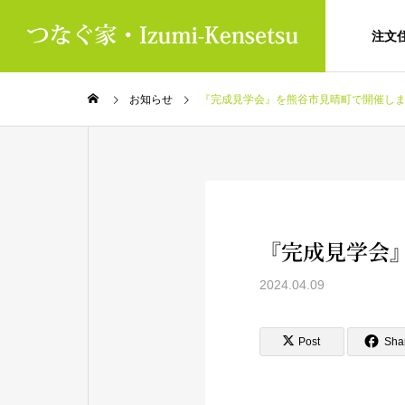
注文
お知らせ
『完成見学会』を熊谷市見晴町で開催し
『完成見学会
2024.04.09
Post
Sha