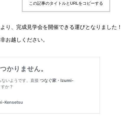
この記事のタイトルとURLをコピーする
により、完成見学会を開催できる運びとなりました！
是非お越しください。