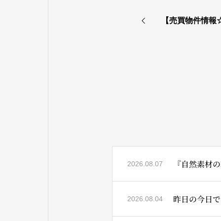
【売買物件情報
『自然素材の
2026.08.07
昨日の今日では
2026.08.04