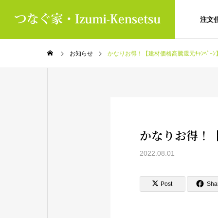
注文
お知らせ
かなりお得！【建材価格高騰還元ｷｬﾝﾍﾟｰﾝ】ﾓ
かなりお得！【建
2022.08.01
Post
Sha