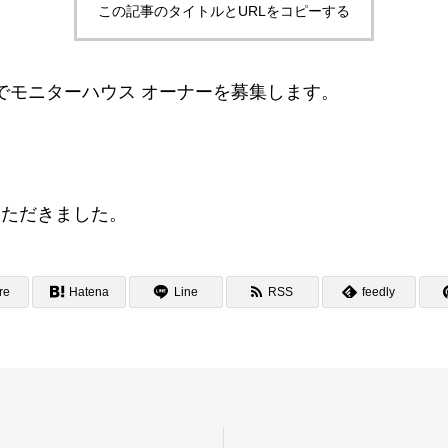
この記事のタイトルとURLをコピーする
限定でモニターハウス オーナーを募集します。
ら
いただきました。
re
Hatena
Line
RSS
feedly