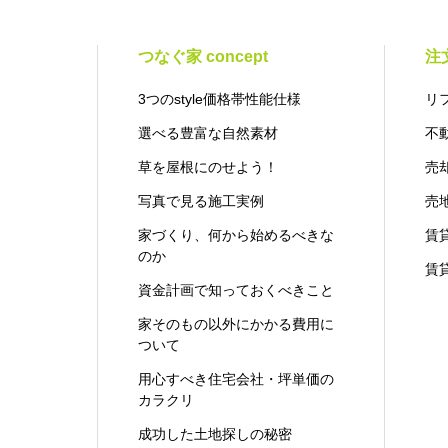
つなぐ家 concept
注
3つのstyle価格帯性能仕様
リ
選べる豊富な自然素材
不
草を屋根にのせよう！
売
写真で見る施工実例
売
家づくり、何から始めるべきな
賃
のか
賃
資金計画で知っておくべきこと
家そのもの以外にかかる費用に
ついて
用心すべき住宅会社・坪単価の
カラクリ
成功した土地探しの秘密