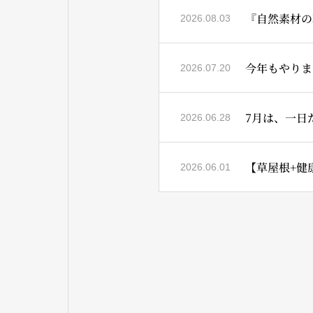
『自然素材の
2026.08.03
今年もやりま
2026.07.20
2026.06.28
【草屋根+健康
2026.06.01