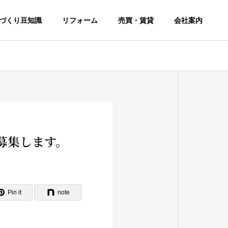
づくり豆知識
リフォーム
売買・賃貸
会社案内
ﾅｰ募集します。
Pin it
note