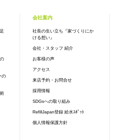
会社案内
足
社長の生い立ち『家づくりにか
ける想い』
会社・スタッフ 紹介
の
お客様の声
アクセス
ーの
来店予約・お問合せ
採用情報
術
SDGsへの取り組み
RefillJapan登録 給水ｽﾎﾟｯﾄ
個人情報保護方針