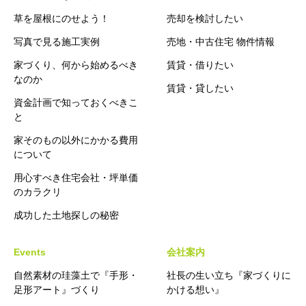
草を屋根にのせよう！
売却を検討したい
写真で見る施工実例
売地・中古住宅 物件情報
家づくり、何から始めるべき
賃貸・借りたい
なのか
賃貸・貸したい
資金計画で知っておくべきこ
と
家そのもの以外にかかる費用
について
用心すべき住宅会社・坪単価
のカラクリ
成功した土地探しの秘密
Events
会社案内
自然素材の珪藻土で『手形・
社長の生い立ち『家づくりに
足形アート』づくり
かける想い』