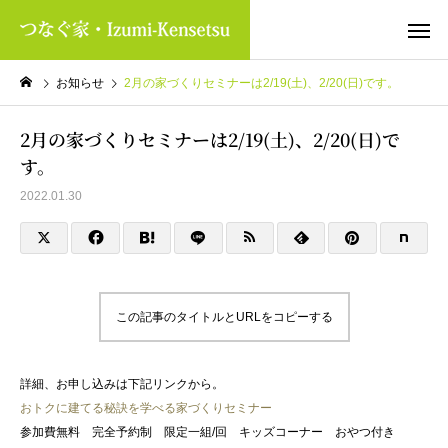
お知らせ
2月の家づくりセミナーは2/19(土)、2/20(日)です。
2月の家づくりセミナーは2/19(土)、2/20(日)で
す。
2022.01.30
この記事のタイトルとURLをコピーする
詳細、お申し込みは下記リンクから。
おトクに建てる秘訣を学べる家づくりセミナー
参加費無料 完全予約制 限定一組/回 キッズコーナー おやつ付き