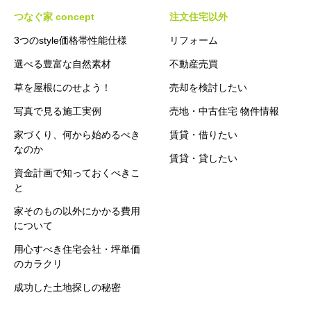
つなぐ家 concept
注文住宅以外
3つのstyle価格帯性能仕様
リフォーム
選べる豊富な自然素材
不動産売買
草を屋根にのせよう！
売却を検討したい
写真で見る施工実例
売地・中古住宅 物件情報
家づくり、何から始めるべき
賃貸・借りたい
なのか
賃貸・貸したい
資金計画で知っておくべきこ
と
家そのもの以外にかかる費用
について
用心すべき住宅会社・坪単価
のカラクリ
成功した土地探しの秘密