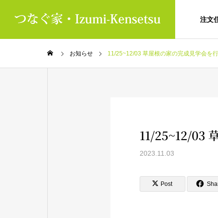
注文
お知らせ
11/25~12/03 草屋根の家の完成見学会
11/25~12
2023.11.03
Post
Sha