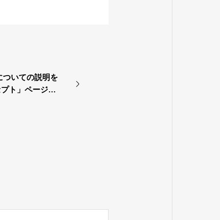
についての説明を
セプト」ページに