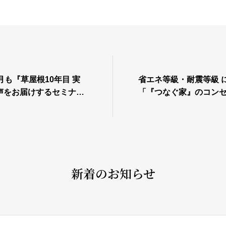
月も『草屋根10年目 実
省エネ等級・耐震等級 
声をお届けするセミナ
「『つなぐ家』のコン
チャンス!!
追記しました。
新着のお知らせ