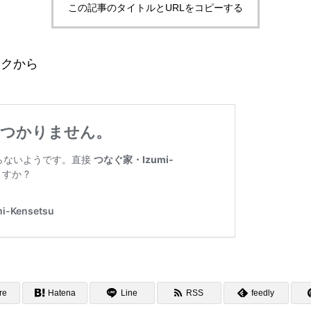
この記事のタイトルとURLをコピーする
ンクから
re
Hatena
Line
RSS
feedly