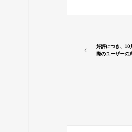
好評につき、10
際のユーザーの
ー』、今年ラスト