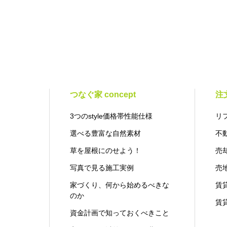
つなぐ家 concept
注
3つのstyle価格帯性能仕様
リ
選べる豊富な自然素材
不
草を屋根にのせよう！
売
写真で見る施工実例
売
家づくり、何から始めるべきな
賃
のか
賃
資金計画で知っておくべきこと