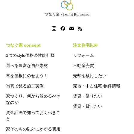
つなぐ家 concept
注文住宅以外
3つのstyle価格帯性能仕様
リフォーム
選べる豊富な自然素材
不動産売買
草を屋根にのせよう！
売却を検討したい
写真で見る施工実例
売地・中古住宅 物件情報
家づくり、何から始めるべき
賃貸・借りたい
なのか
賃貸・貸したい
資金計画で知っておくべきこ
と
家そのもの以外にかかる費用