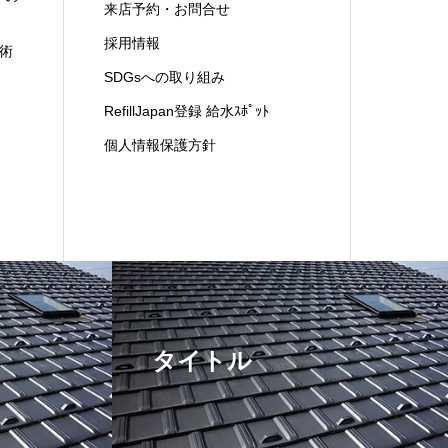
来店予約・お問合せ
採用情報
術
SDGsへの取り組み
RefillJapan登録 給水ｽﾎﾟｯﾄ
個人情報保護方針
タイトル