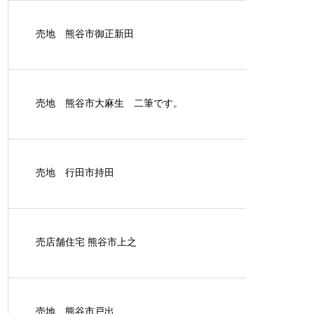
売地 熊谷市御正新田
売地 熊谷市大麻生 二筆です。
売地 行田市持田
売店舗住宅 熊谷市上之
売地 熊谷市戸出