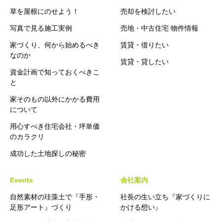
草を屋根にのせよう！
売却を検討したい
写真で見る施工実例
売地・中古住宅 物件情報
家づくり、何から始めるべき
賃貸・借りたい
なのか
賃貸・貸したい
資金計画で知っておくべきこ
と
家そのもの以外にかかる費用
について
用心すべき住宅会社・坪単価
のカラクリ
成功した土地探しの秘密
Events
会社案内
自然素材の珪藻土で『手形・
社長の生い立ち『家づくりに
足形アート』づくり
かける想い』